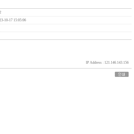
2
23-10-17 15:05:06
IP Address : 121.146.143.156