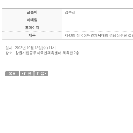
글쓴이
김수진
이메일
홈페이지
제목
제43회 전국장애인체육대회 경남선수단 결
일시 : 2023년 10월 18일(수) 11시
장소 : 창원시립곰두리국민체육센터 체육관 2층