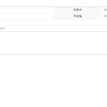
조회수
44
작성일
20
단식