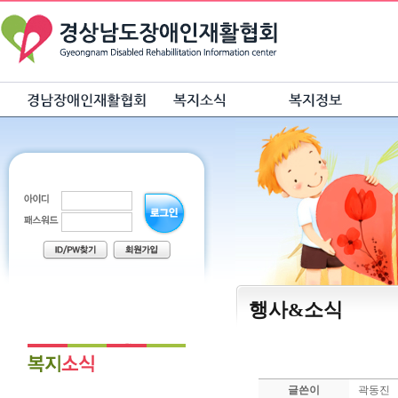
행사&소식