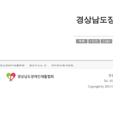
경남장애인재활협회
찾아오시는 길
개인정보취급방침
창
Tel : 0
Copyright by 2015 Gy