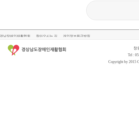
경남장애인재활협회
찾아오시는 길
개인정보취급방침
창
Tel : 0
Copyright by 2015 Gy